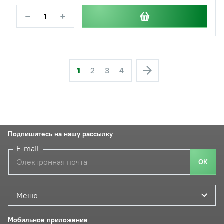
−
+
1
2
3
4
Подпишитесь на нашу рассылку
E-mail
ОК
Меню
Мобильное приложение