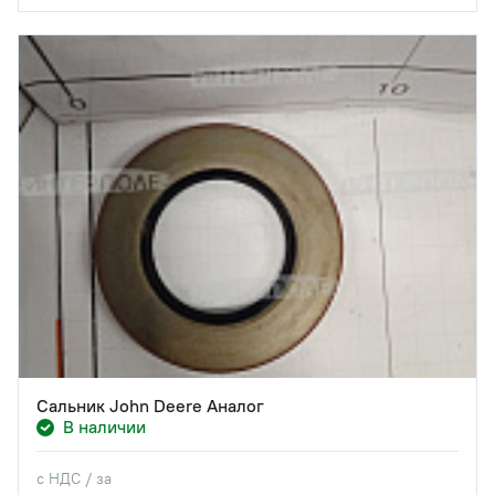
Сальник John Deere Аналог
В наличии
с НДС / за