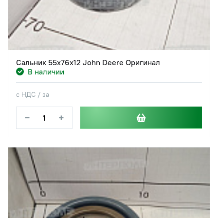
Сальник 55x76x12 John Deere Оригинал
В наличии
с НДС / за
−
+