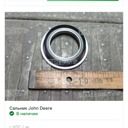
Сальник John Deere
В наличии
с НДС / за