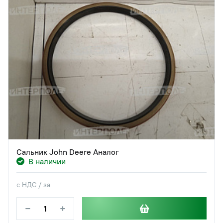
Сальник John Deere Аналог
В наличии
с НДС / за
−
+