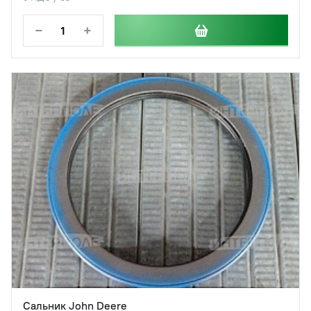
−
+
Сальник John Deere