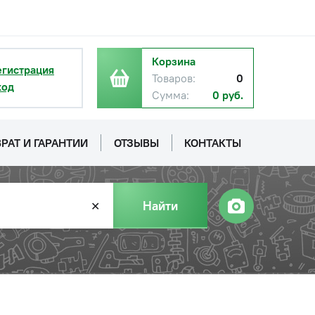
Корзина
егистрация
Товаров:
0
ход
Сумма:
0 руб.
РАТ И ГАРАНТИИ
ОТЗЫВЫ
КОНТАКТЫ
Найти
✕