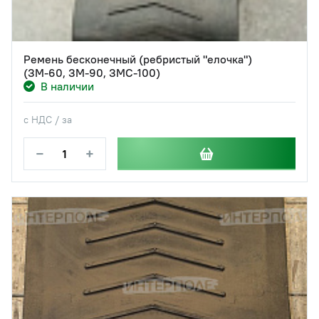
Ремень бесконечный (ребристый "елочка")
(ЗМ-60, ЗМ-90, ЗМС-100)
В наличии
с НДС / за
−
+