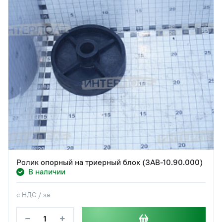
Ролик опорный на триерный блок (ЗАВ-10.90.000)
В наличии
с НДС / за
−
+