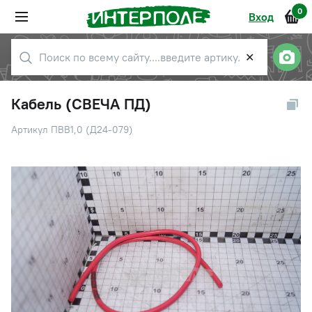
0
Вход
✕
Кабель (СВЕЧА ПД)
Артикул ПВВ1,0 (Д24-079)