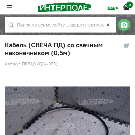
0
Вход
✕
Кабель (СВЕЧА ПД) со свечным
наконечником (0,5м)
Артикул ПВВ1,0 (Д24-079)