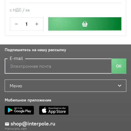
с НДС / за
−
+
Подпишитесь на нашу рассылку
E-mail
ОК
Меню
Мобильное приложение
shop@interpole.ru
Написать нам