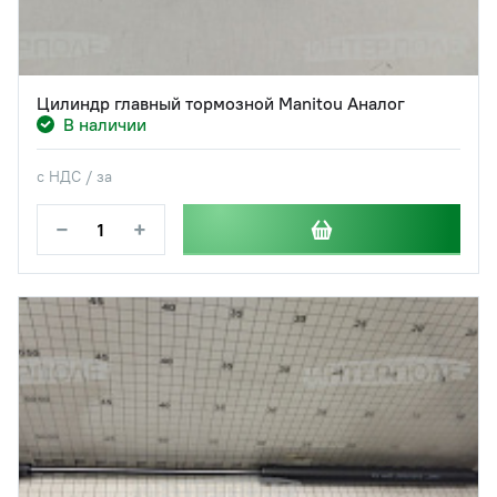
Цилиндр главный тормозной Manitou Аналог
В наличии
с НДС / за
−
+