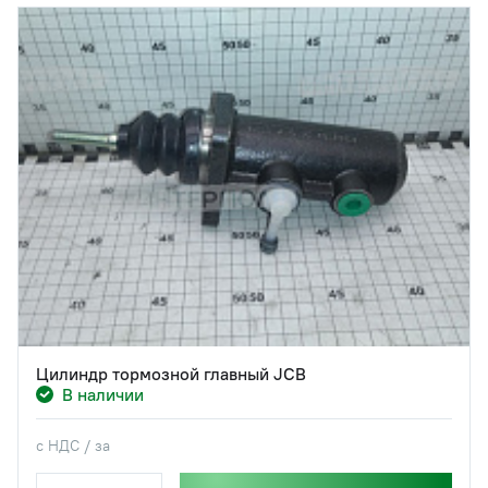
Цилиндр тормозной главный JCB
В наличии
с НДС / за