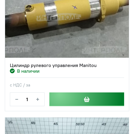
Цилиндр рулевого управления Manitou
В наличии
с НДС / за
−
+