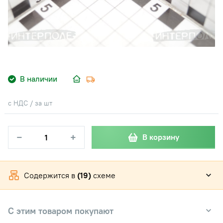
В наличии
с НДС / за шт
−
+
В корзину
Содержится в
(19)
схеме
С этим товаром покупают