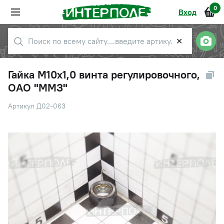
0
Вход
✕
Гайка М10х1,0 винта регулировочного,
ОАО "ММЗ"
Артикул Д02-063