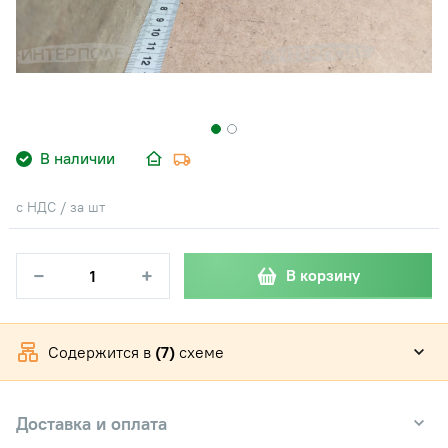
В наличии
с НДС / за шт
−
+
В корзину
Содержится в
(7)
схеме
Доставка и оплата