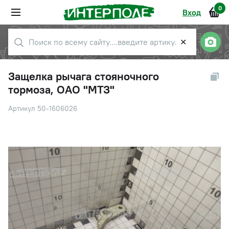
0
Вход
✕
Защелка рычага стояночного
тормоза, ОАО "МТЗ"
Артикул 50-1606026