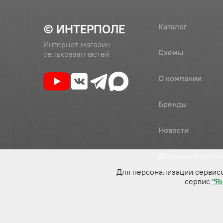
© ИНТЕРПОЛЕ
Каталог
Интернет-магазин
Схемы
сельхоззапчастей
О компании
Бренды
Новости
Доставка и оплат
Для персонализации сервис
сервис
"Я