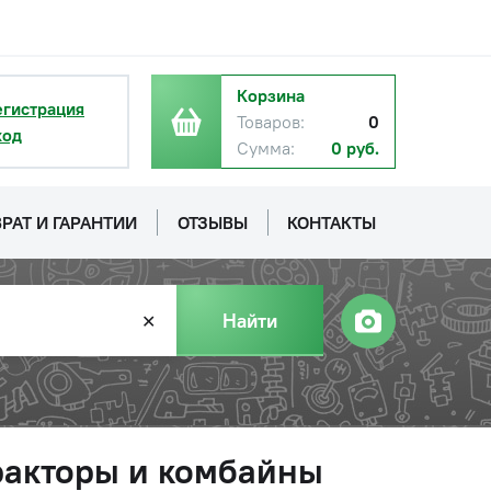
Корзина
егистрация
Товаров:
0
ход
Сумма:
0 руб.
РАТ И ГАРАНТИИ
ОТЗЫВЫ
КОНТАКТЫ
Найти
✕
тракторы и комбайны