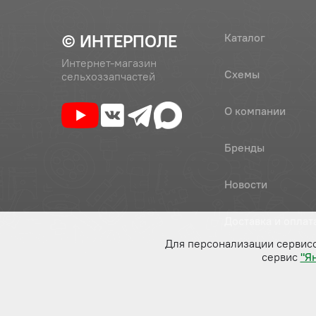
© ИНТЕРПОЛЕ
Каталог
Интернет-магазин
Схемы
сельхоззапчастей
О компании
Бренды
Новости
Доставка и оплат
Для персонализации сервис
сервис
"Я