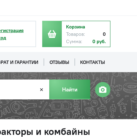
Корзина
егистрация
Товаров:
0
ход
Сумма:
0 руб.
РАТ И ГАРАНТИИ
ОТЗЫВЫ
КОНТАКТЫ
Найти
✕
тракторы и комбайны