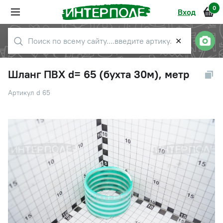
0
Вход
✕
Шланг ПВХ d= 65 (бухта 30м), метр
Артикул d 65