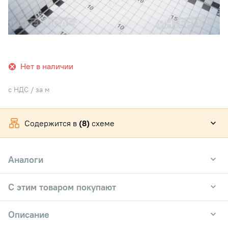
Нет в наличии
с НДС / за м
Содержится в
(8)
схеме
Аналоги
С этим товаром покупают
Описание