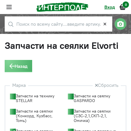
0
Вход
✕
Запчасти на сеялки Elvorti
Назад
Марка
Сбросить
Запчасти на технику
Запчасти на сеялку
STELLAR
GASPARDO
Запчасти на сеялки
Запчасти на сеялки
(Конкорд, Кузбасс,
(СЗС-2,1,СКП-2,1,
Томь)
Омичка)
Запчасти на сеялки
Запчасти на посевные