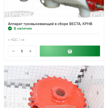
Аппарат туковысевающий в сборе ВЕСТА, КРНВ
В наличии
с НДС / за
−
+