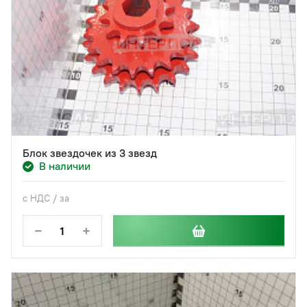
Блок звездочек из 3 звезд
В наличии
с НДС / за
−
+