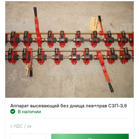
Аппарат высевающий без днища лев+прав СЗП-3,6
В наличии
с НДС / за