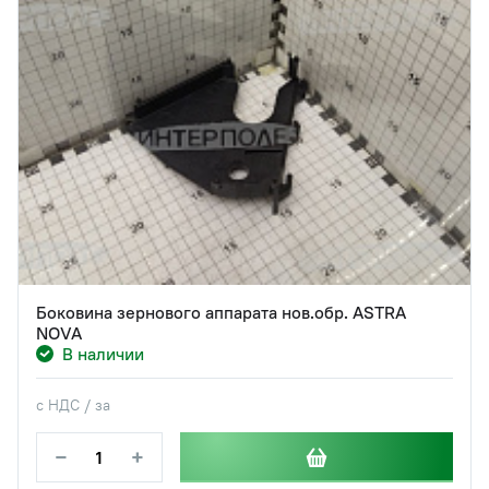
Боковина зернового аппарата нов.обр. ASTRA
NOVA
В наличии
с НДС / за
−
+