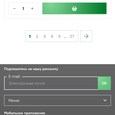
−
+
1
2
3
4
5
...
27
Подпишитесь на нашу рассылку
E-mail
ОК
Меню
Мобильное приложение