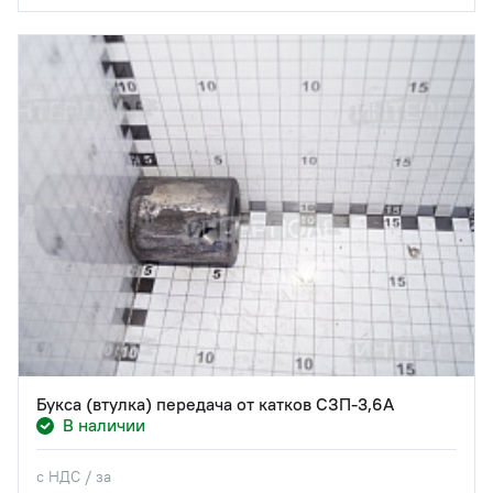
Букса (втулка) передача от катков СЗП-3,6А
В наличии
с НДС / за