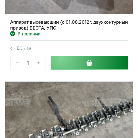
Аппарат высевающий (c 01.08.2012г. двухконтурный
привод) ВЕСТА, УПС
В наличии
с НДС / за
−
+