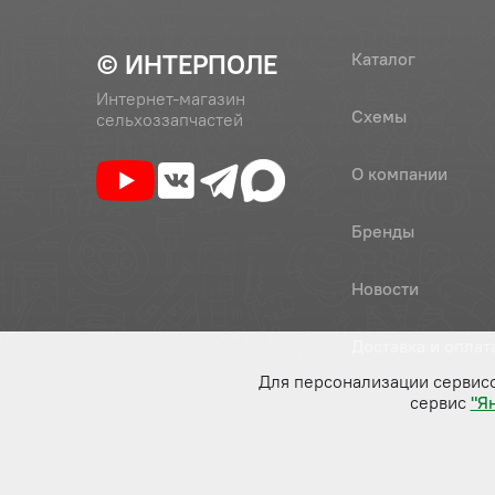
© ИНТЕРПОЛЕ
Каталог
Интернет-магазин
Схемы
сельхоззапчастей
О компании
Бренды
Новости
Доставка и оплат
Для персонализации сервис
сервис
"Я