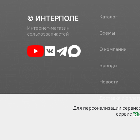
© ИНТЕРПОЛЕ
Каталог
Интернет-магазин
Схемы
сельхоззапчастей
О компании
Бренды
Новости
Доставка и оплат
Для персонализации сервис
сервис
"Я