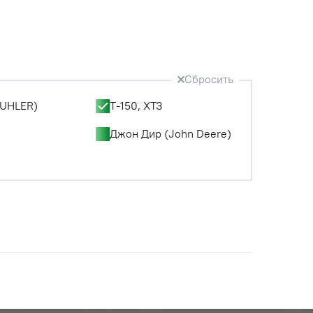
Сбросить
UHLER)
Т-150, ХТЗ
Джон Дир (John Deere)