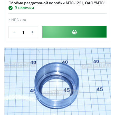
Обойма раздаточной коробки МТЗ-1221, ОАО "МТЗ"
В наличии
с НДС / за
−
+