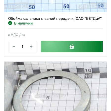
Обойма сальника главной передачи, ОАО "БЗТДиА"
В наличии
с НДС / за
−
+