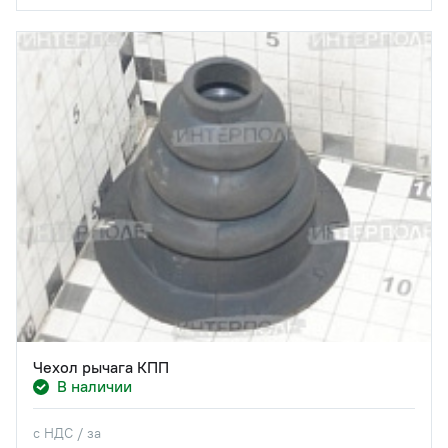
Чехол рычага КПП
В наличии
с НДС / за