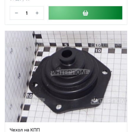
−
+
Чехол на КПП