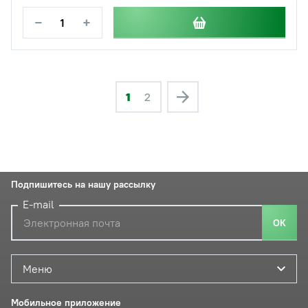
−
+
1
2
Подпишитесь на нашу рассылку
E-mail
ОК
Меню
Мобильное приложение