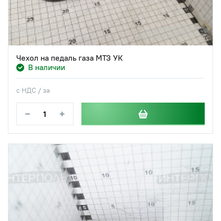
Чехол на педаль газа МТЗ УК
В наличии
с НДС / за
−
+