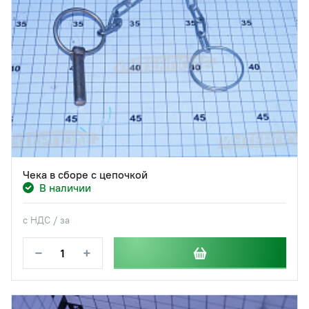
Чека в сборе с цепочкой
В наличии
с НДС / за
−
+