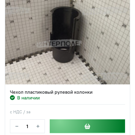
Чехол пластиковый рулевой колонки
В наличии
с НДС / за
−
+