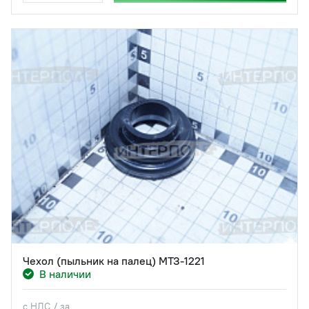
Чехол (пыльник на палец) МТЗ-1221
В наличии
с НДС / за