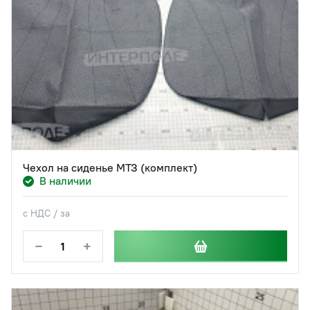
Чехол на сиденье МТЗ (комплект)
В наличии
с НДС / за
−
+