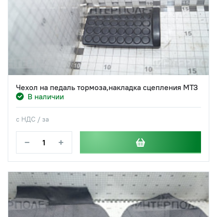
Чехол на педаль тормоза,накладка сцепления МТЗ
В наличии
с НДС / за
−
+