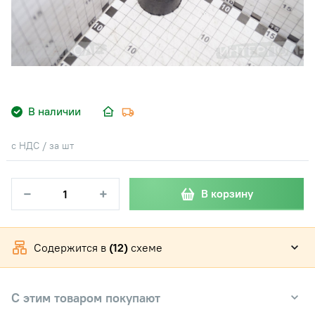
В наличии
с НДС / за шт
−
+
В корзину
Содержится в
(12)
схеме
С этим товаром покупают