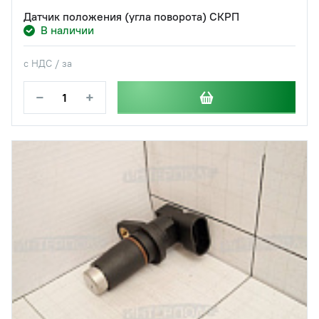
Датчик положения (угла поворота) СКРП
В наличии
с НДС / за
−
+