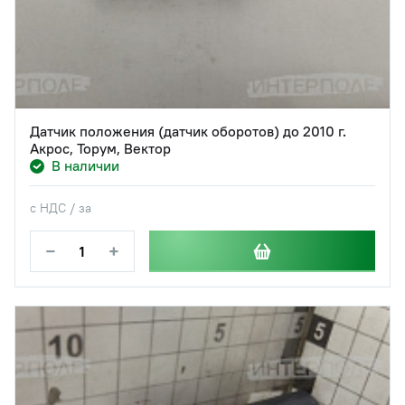
Датчик положения (датчик оборотов) до 2010 г.
Акрос, Торум, Вектор
В наличии
с НДС / за
−
+