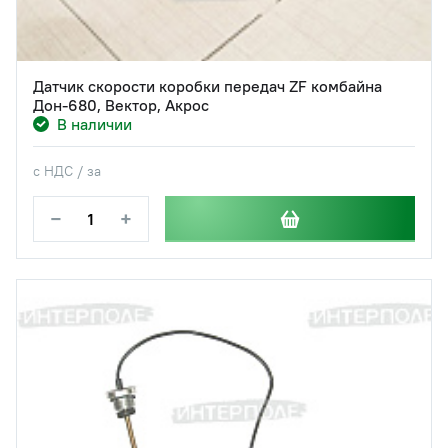
Датчик скорости коробки передач ZF комбайна
Дон-680, Вектор, Акрос
В наличии
с НДС / за
−
+