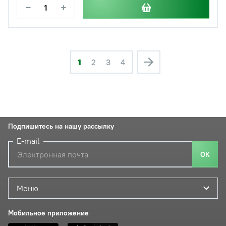
−
+
1
2
3
4
Подпишитесь на нашу рассылку
E-mail
ОК
Меню
Мобильное приложение