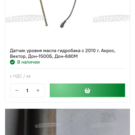
Датчик уровня масла гидробака с 2010 г. Акрос,
Вектор, Дон-1500Б, Дон-680М
В наличии
с НДС / за
−
+