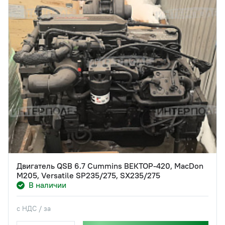
Двигатель QSB 6.7 Cummins ВЕКТОР-420, MacDon
M205, Versatile SP235/275, SX235/275
В наличии
с НДС / за