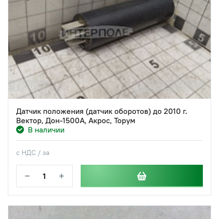
Датчик положения (датчик оборотов) до 2010 г.
Вектор, Дон-1500А, Акрос, Торум
В наличии
с НДС / за
−
+