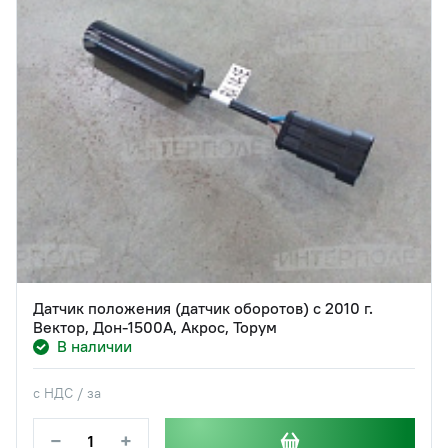
Датчик положения (датчик оборотов) с 2010 г.
Вектор, Дон-1500А, Акрос, Торум
В наличии
с НДС / за
−
+