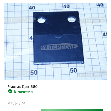
Чистик Дон-680
В наличии
с НДС / за