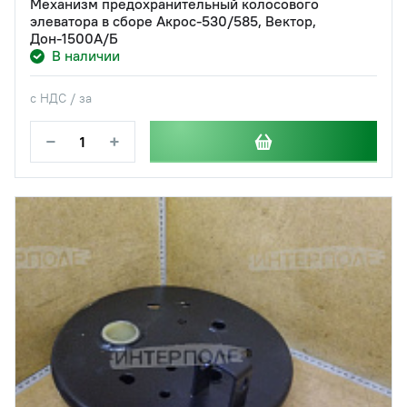
Механизм предохранительный колосового
элеватора в сборе Акрос-530/585, Вектор,
Дон-1500А/Б
В наличии
с НДС / за
−
+