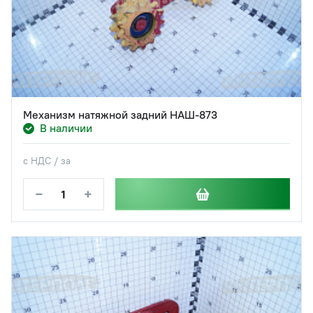
Механизм натяжной задний НАШ-873
В наличии
с НДС / за
−
+