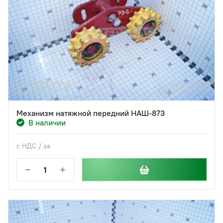
Механизм натяжной передний НАШ-873
В наличии
с НДС / за
−
+