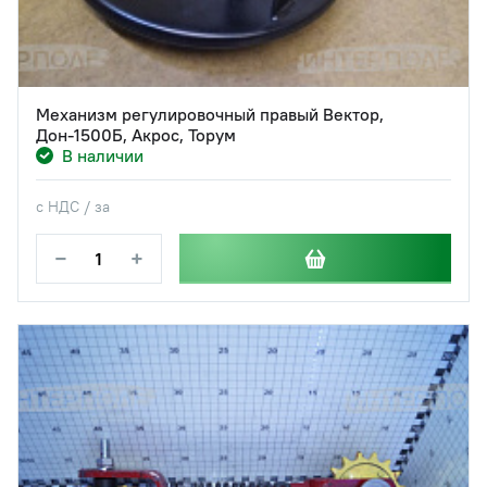
Механизм регулировочный правый Вектор,
Дон-1500Б, Акрос, Торум
В наличии
с НДС / за
−
+