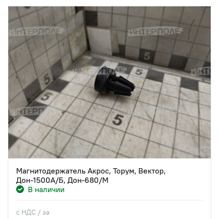
Магнитодержатель Акрос, Торум, Вектор,
Дон-1500А/Б, Дон-680/М
В наличии
с НДС / за