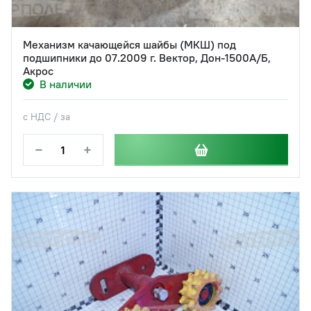
Механизм качающейся шайбы (МКШ) под
подшипники до 07.2009 г. Вектор, Дон-1500А/Б,
Акрос
В наличии
с НДС / за
−
+