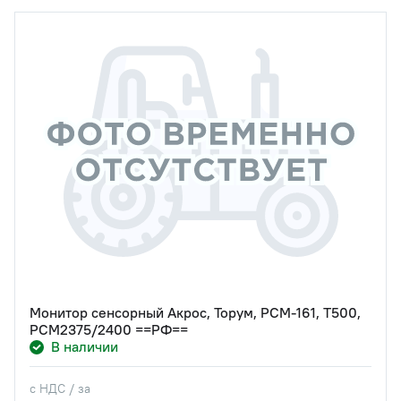
Монитор сенсорный Акрос, Торум, РСМ-161, Т500,
РСМ2375/2400 ==РФ==
В наличии
с НДС / за