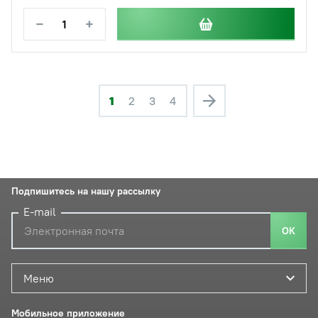
−
+
1
2
3
4
Подпишитесь на нашу рассылку
E-mail
ОК
Меню
Мобильное приложение