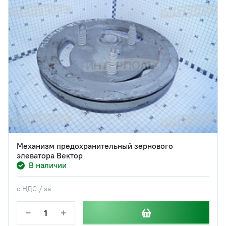
Механизм предохранительный зернового
элеватора Вектор
В наличии
с НДС / за
−
+