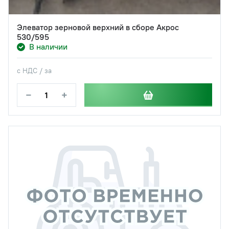
Элеватор зерновой верхний в сборе Акрос
530/595
В наличии
с НДС / за
−
+