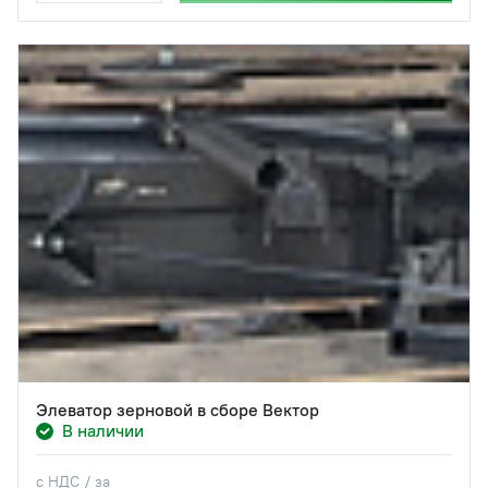
Элеватор зерновой в сборе Вектор
В наличии
с НДС / за