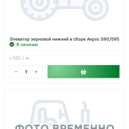
Элеватор зерновой нижний в сборе Акрос 590/595
В наличии
с НДС / за
−
+