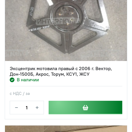
Эксцентрик мотовила правый с 2006 г. Вектор,
Дон-1500Б, Акрос, Торум, КСУ1, ЖСУ
В наличии
с НДС / за
−
+