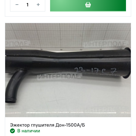
−
+
Эжектор глушителя Дон-1500А/Б
В наличии