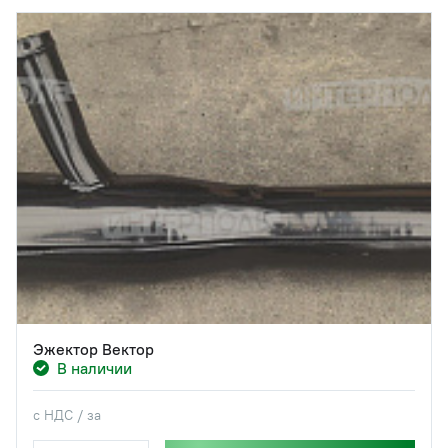
Эжектор Вектор
В наличии
с НДС / за