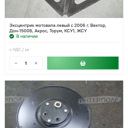
Эксцентрик мотовила левый с 2006 г. Вектор,
Дон-1500Б, Акрос, Торум, КСУ1, ЖСУ
В наличии
с НДС / за
−
+