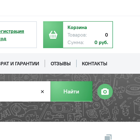
Корзина
егистрация
Товаров:
0
ход
Сумма:
0 руб.
РАТ И ГАРАНТИИ
ОТЗЫВЫ
КОНТАКТЫ
Найти
✕