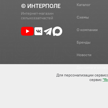
© ИНТЕРПОЛЕ
Каталог
Интернет-магазин
Схемы
сельхоззапчастей
О компании
Бренды
Новости
Доставка и оплат
Для персонализации сервис
сервис
"Я