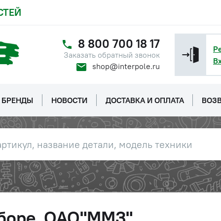
СТЕЙ
8 800 700 18 17
Р
Заказать обратный звонок
В
shop@interpole.ru
БРЕНДЫ
НОВОСТИ
ДОСТАВКА И ОПЛАТА
ВОЗВ
сборе, ОАО"ММЗ"