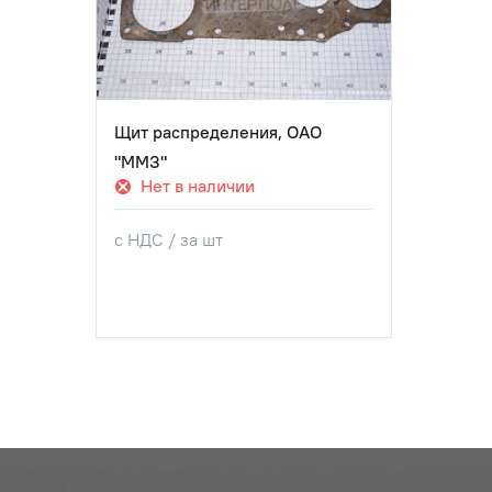
Щит распределения, ОАО
"ММЗ"
Нет в наличии
с НДС / за шт