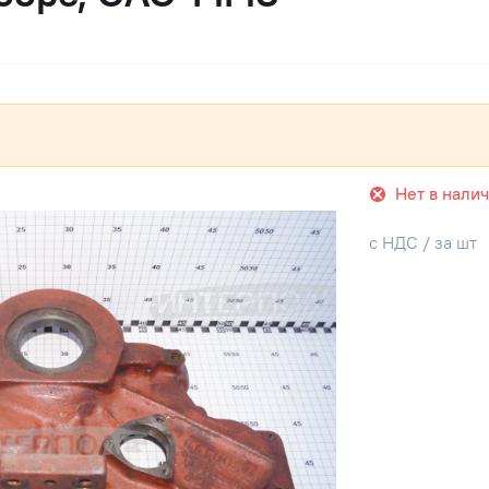
Нет в нали
с НДС / за шт