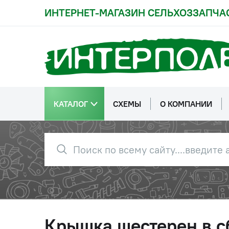
ИНТЕРНЕТ-МАГАЗИН СЕЛЬХОЗЗАПЧА
КАТАЛОГ
СХЕМЫ
О КОМПАНИИ
Крышка шестерен в 