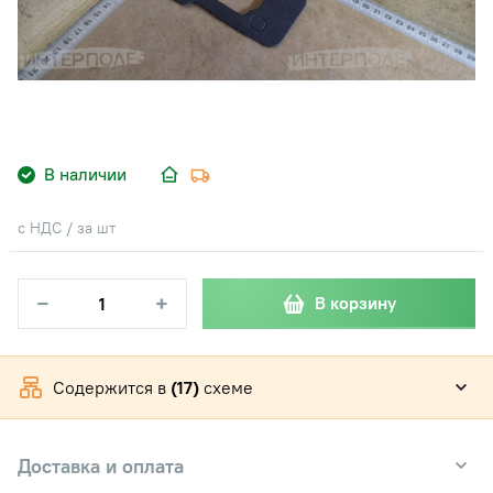
В наличии
с НДС / за шт
−
+
В корзину
Содержится в
(17)
схеме
Доставка и оплата