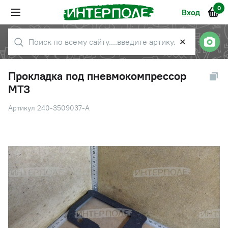
0
Вход
✕
Прокладка под пневмокомпрессор
МТЗ
Артикул 240-3509037-А