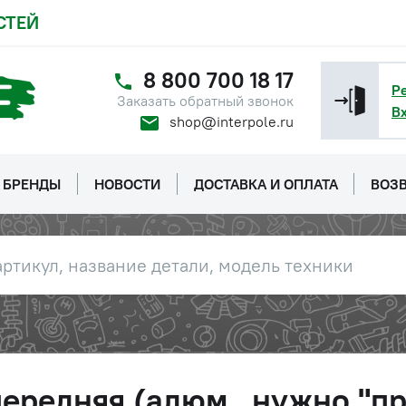
СТЕЙ
8 800 700 18 17
Р
Заказать обратный звонок
В
shop@interpole.ru
БРЕНДЫ
НОВОСТИ
ДОСТАВКА И ОПЛАТА
ВОЗВ
ередняя (алюм., нужно "пр