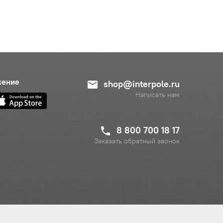
жение
shop@interpole.ru
Написать нам
8 800 700 18 17
Заказать обратный звонок