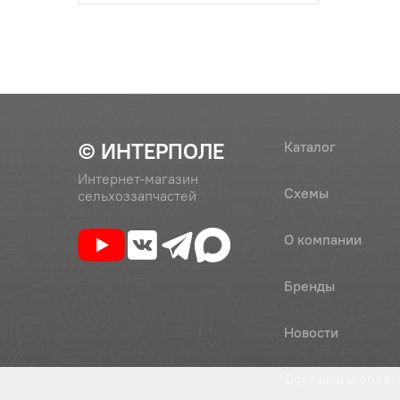
© ИНТЕРПОЛЕ
Каталог
Интернет-магазин
Схемы
сельхоззапчастей
О компании
Бренды
Новости
Доставка и оплат