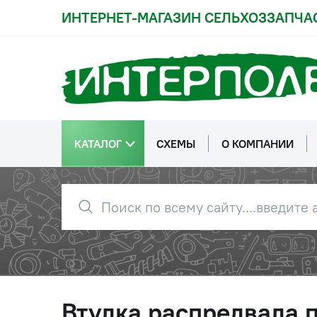
ИНТЕРНЕТ-МАГАЗИН СЕЛЬХОЗЗАПЧА
КАТАЛОГ
СХЕМЫ
О КОМПАНИИ
Втулка распредвала п