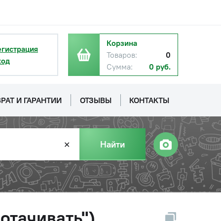
Корзина
егистрация
Товаров:
0
ход
Сумма:
0 руб.
РАТ И ГАРАНТИИ
ОТЗЫВЫ
КОНТАКТЫ
Найти
✕
отачивать"),