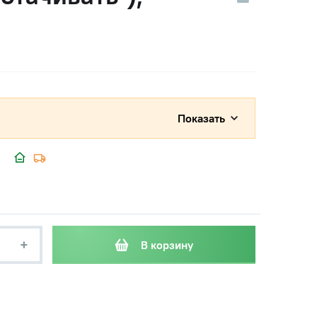
Показать
+
В корзину