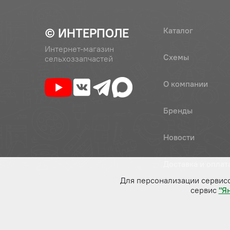
© ИНТЕРПОЛЕ
Каталог
Интернет-магазин
Схемы
сельхоззапчастей
О компании
Бренды
Новости
Доставка и оплат
Для персонализации сервис
сервис
"Я