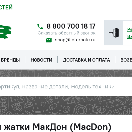
СТЕЙ
8 800 700 18 17
Р
Заказать обратный звонок
В
shop@interpole.ru
БРЕНДЫ
НОВОСТИ
ДОСТАВКА И ОПЛАТА
ВОЗВ
и жатки МакДон (MacDon)