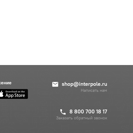
жение
shop@interpole.ru
Написать нам
8 800 700 18 17
Заказать обратный звонок