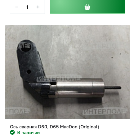
−
+
Ось сварная D60, D65 MacDon (Original)
В наличии