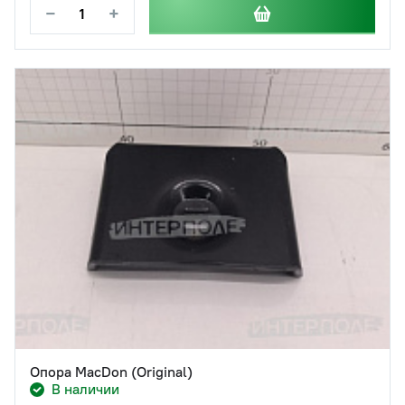
−
+
Опора MacDon (Original)
В наличии