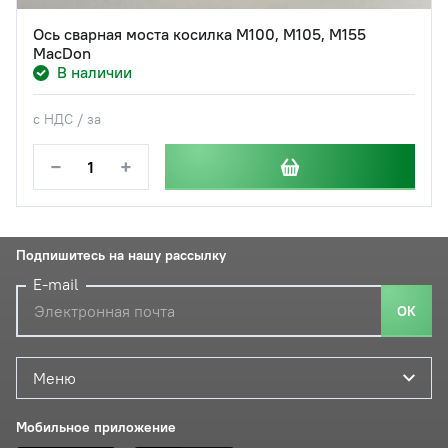
Ось сварная моста косилка M100, M105, M155
MacDon
В наличии
с НДС / за
−
+
Подпишитесь на нашу рассылку
E-mail
ОК
Меню
Мобильное приложение