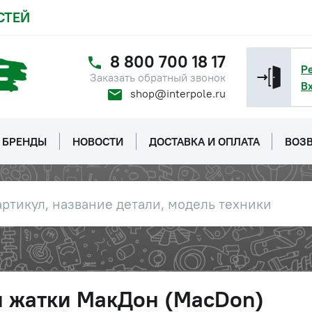
СТЕЙ
8 800 700 18 17
Р
Заказать обратный звонок
В
shop@interpole.ru
БРЕНДЫ
НОВОСТИ
ДОСТАВКА И ОПЛАТА
ВОЗВ
и жатки МакДон (MacDon)