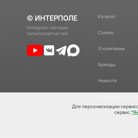
© ИНТЕРПОЛЕ
Каталог
Интернет-магазин
Схемы
сельхоззапчастей
О компании
Бренды
Новости
Доставка и оплат
Для персонализации сервис
сервис
"Я