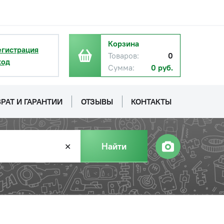
Корзина
егистрация
Товаров:
0
ход
Сумма:
0 руб.
РАТ И ГАРАНТИИ
ОТЗЫВЫ
КОНТАКТЫ
Найти
✕