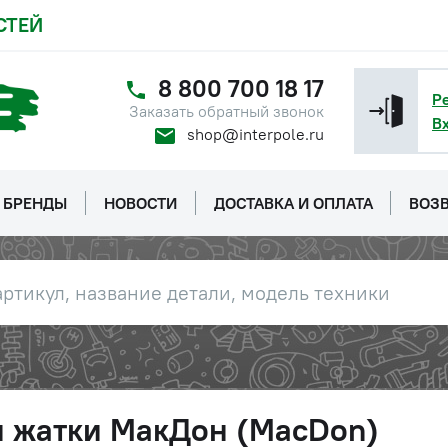
СТЕЙ
8 800 700 18 17
Р
Заказать обратный звонок
В
shop@interpole.ru
БРЕНДЫ
НОВОСТИ
ДОСТАВКА И ОПЛАТА
ВОЗВ
и жатки МакДон (MacDon)