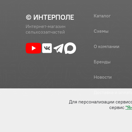
© ИНТЕРПОЛЕ
Каталог
Интернет-магазин
Схемы
сельхоззапчастей
О компании
Бренды
Новости
Доставка и оплат
Для персонализации сервис
сервис
"Я