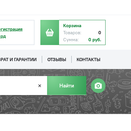
Корзина
егистрация
Товаров:
0
ход
Сумма:
0 руб.
РАТ И ГАРАНТИИ
ОТЗЫВЫ
КОНТАКТЫ
Найти
✕