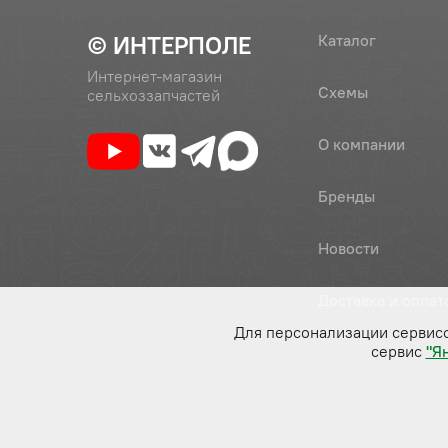
© ИНТЕРПОЛЕ
Каталог
Интернет-магазин
Схемы
сельхоззапчастей
О компании
Бренды
Новости
Доставка и оплат
Для персонализации сервис
сервис
"Я