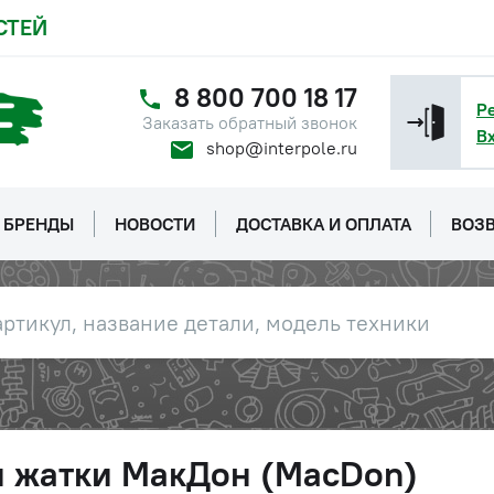
СТЕЙ
8 800 700 18 17
Р
Заказать обратный звонок
В
shop@interpole.ru
БРЕНДЫ
НОВОСТИ
ДОСТАВКА И ОПЛАТА
ВОЗВ
и жатки МакДон (MacDon)