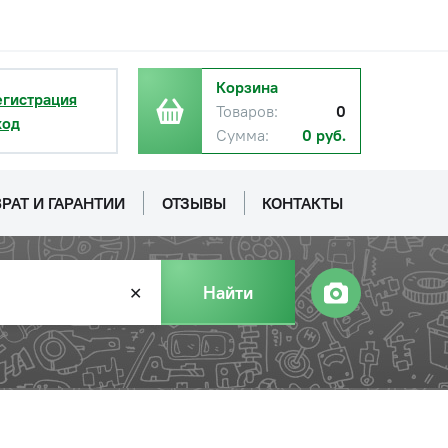
Корзина
егистрация
Товаров:
0
ход
Сумма:
0 руб.
РАТ И ГАРАНТИИ
ОТЗЫВЫ
КОНТАКТЫ
Найти
✕