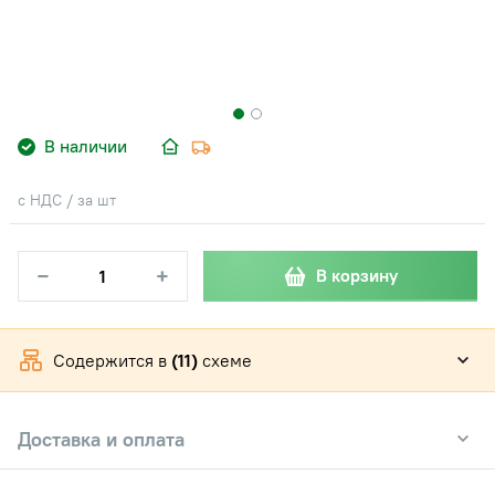
В наличии
с НДС / за шт
−
+
В корзину
Содержится в
(11)
схеме
Доставка и оплата