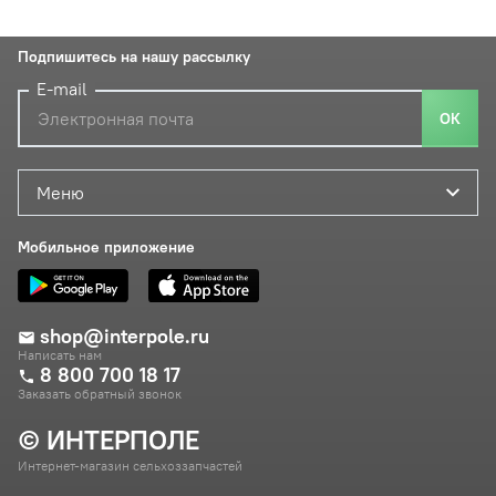
Подпишитесь на нашу рассылку
E-mail
ОК
Меню
Мобильное приложение
shop@interpole.ru
Написать нам
8 800 700 18 17
Заказать обратный звонок
© ИНТЕРПОЛЕ
Интернет-магазин сельхоззапчастей