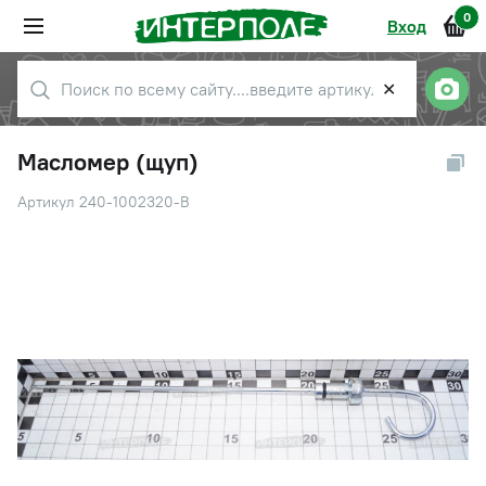
0
Вход
✕
Масломер (щуп)
Артикул 240-1002320-В