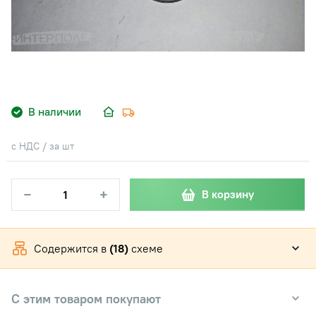
В наличии
с НДС / за шт
−
+
В корзину
Содержится в
(18)
схеме
С этим товаром покупают