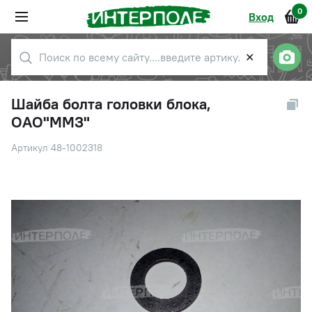
0
Вход
✕
Шайба болта головки блока,
ОАО"ММЗ"
Артикул 48-1002318