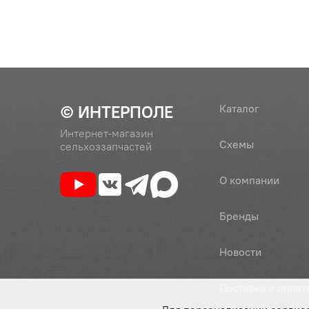
© ИНТЕРПОЛЕ
Каталог
Интернет-магазин
Схемы
сельхоззапчастей
О компании
Бренды
Новости
Доставка и оплат