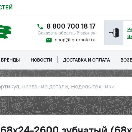
СТЕЙ
8 800 700 18 17
Р
Заказать обратный звонок
В
shop@interpole.ru
БРЕНДЫ
НОВОСТИ
ДОСТАВКА И ОПЛАТА
ВОЗВ
68х24-2600 зубчатый (68х