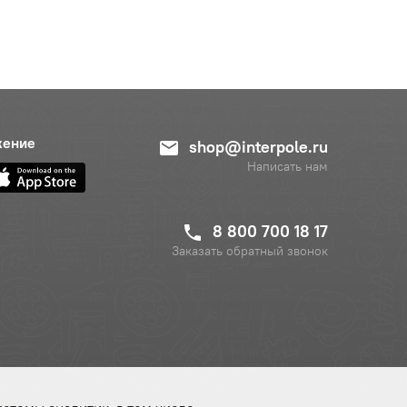
жение
shop@interpole.ru
Написать нам
8 800 700 18 17
Заказать обратный звонок