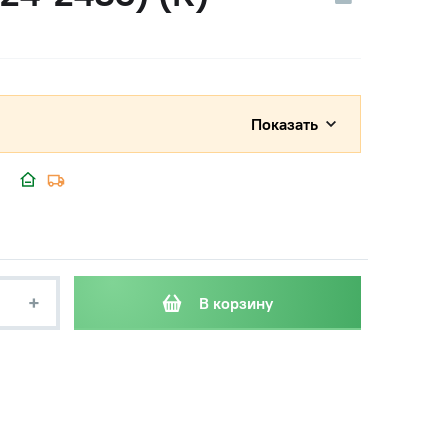
Показать
+
В корзину