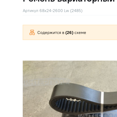
Артикул 68х24-2600 Lw (2485)
Содержится в
(26)
схеме