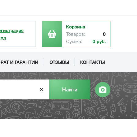
Корзина
егистрация
Товаров:
0
ход
Сумма:
0 руб.
РАТ И ГАРАНТИИ
ОТЗЫВЫ
КОНТАКТЫ
Найти
✕