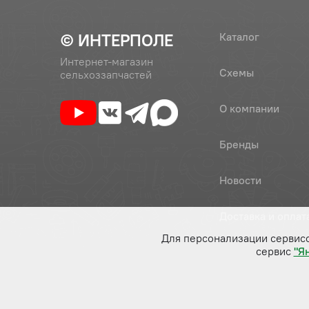
© ИНТЕРПОЛЕ
Каталог
Интернет-магазин
Схемы
сельхоззапчастей
О компании
Бренды
Новости
Доставка и оплат
Для персонализации сервис
сервис
"Я