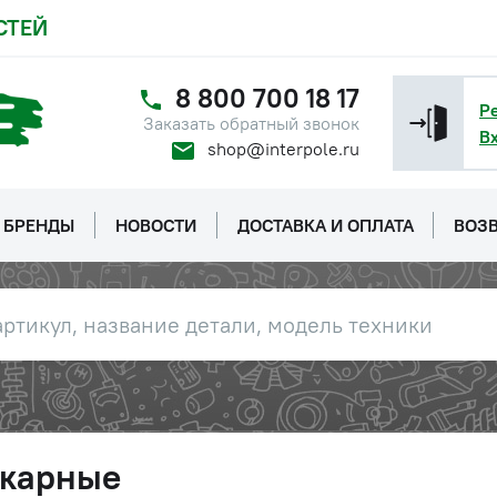
СТЕЙ
8 800 700 18 17
Р
Заказать обратный звонок
В
shop@interpole.ru
БРЕНДЫ
НОВОСТИ
ДОСТАВКА И ОПЛАТА
ВОЗВ
окарные