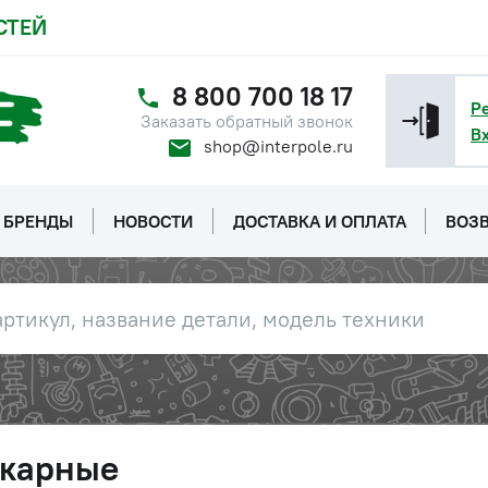
СТЕЙ
8 800 700 18 17
Р
Заказать обратный звонок
В
shop@interpole.ru
БРЕНДЫ
НОВОСТИ
ДОСТАВКА И ОПЛАТА
ВОЗВ
окарные