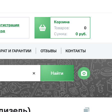
Корзина
егистрация
Товаров:
0
ход
Сумма:
0 руб.
РАТ И ГАРАНТИИ
ОТЗЫВЫ
КОНТАКТЫ
Найти
✕
дизель)