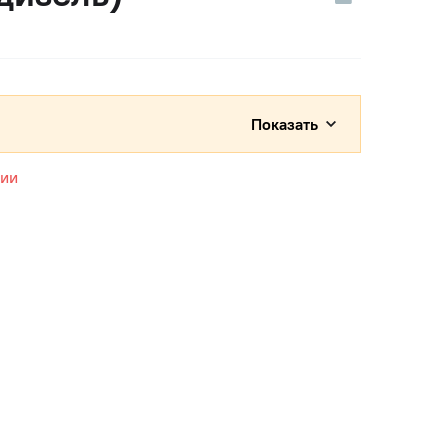
Показать
чии