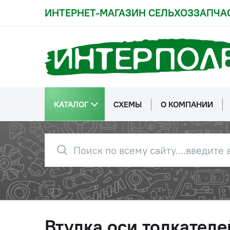
ИНТЕРНЕТ-МАГАЗИН СЕЛЬХОЗЗАПЧА
КАТАЛОГ
СХЕМЫ
О КОМПАНИИ
Втулка оси толкател