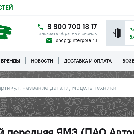
СТЕЙ
8 800 700 18 17
Р
Заказать обратный звонок
В
shop@interpole.ru
БРЕНДЫ
НОВОСТИ
ДОСТАВКА И ОПЛАТА
ВОЗВ
ей передняя ЯМЗ (ПАО Авто