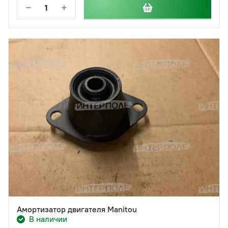
−
+
Амортизатор двигателя Manitou
В наличии