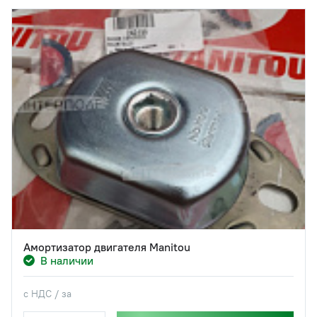
Амортизатор двигателя Manitou
В наличии
с НДС / за