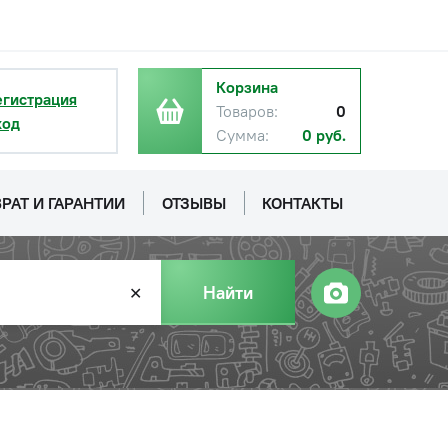
Корзина
егистрация
Товаров:
0
ход
Сумма:
0 руб.
РАТ И ГАРАНТИИ
ОТЗЫВЫ
КОНТАКТЫ
Найти
✕