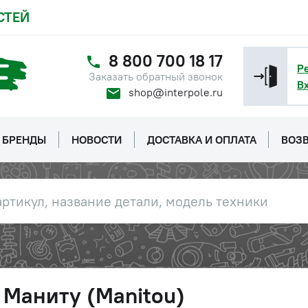
СТЕЙ
8 800 700 18 17
Р
Заказать обратный звонок
В
shop@interpole.ru
БРЕНДЫ
НОВОСТИ
ДОСТАВКА И ОПЛАТА
ВОЗВ
 Маниту (Manitou)