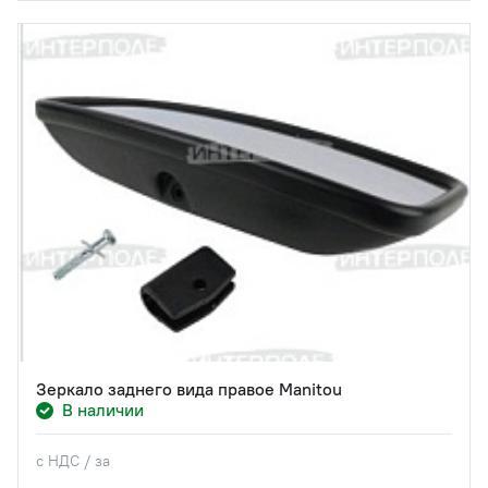
Зеркало заднего вида правое Manitou
В наличии
с НДС / за