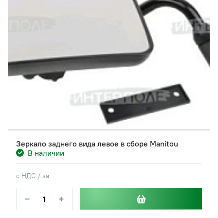
Зеркало заднего вида левое в сборе Manitou
В наличии
с НДС / за
−
+