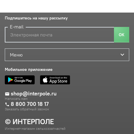
Подпишитесь на нашу рассылку
E-mail
ОК
Меню
Мобильное приложение
shop@interpole.ru
Написать нам
8 800 700 18 17
Заказать обратный звонок
© ИНТЕРПОЛЕ
Интернет-магазин сельхоззапчастей