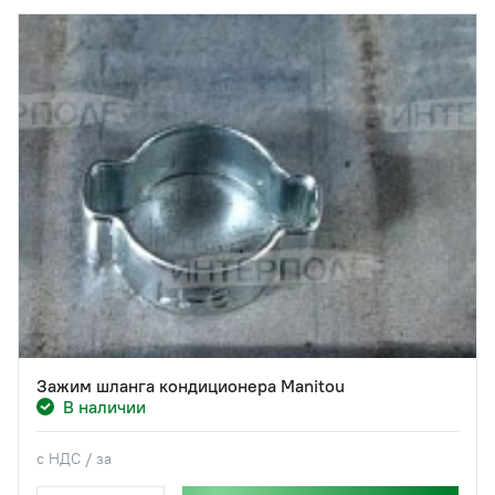
Зажим шланга кондиционера Manitou
В наличии
с НДС / за