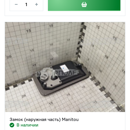
−
+
Замок (наружная часть) Manitou
В наличии