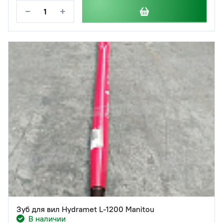
−
+
Зуб для вил Hydramet L-1200 Manitou
В наличии