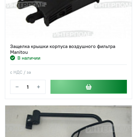
Защелка крышки корпуса воздушного фильтра
Manitou
В наличии
с НДС / за
−
+