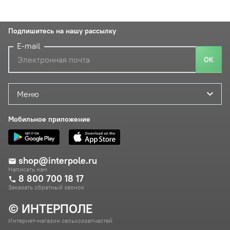
Подпишитесь на нашу рассылку
E-mail
ОК
Меню
Мобильное приложение
shop@interpole.ru
Написать нам
8 800 700 18 17
Заказать обратный звонок
© ИНТЕРПОЛЕ
Интернет-магазин сельхоззапчастей