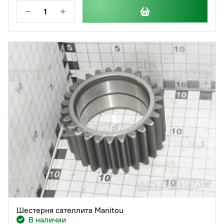
−
+
Шестерня сателлита Manitou
В наличии