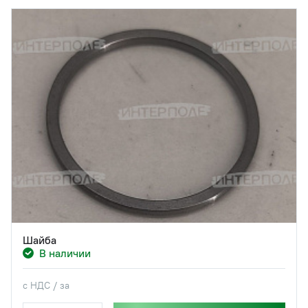
Шайба
В наличии
с НДС / за