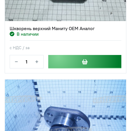
Шкворень верхний Маниту ОЕМ Аналог
В наличии
с НДС / за
−
+