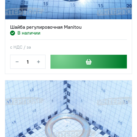
Шайба регулировочная Manitou
В наличии
с НДС / за
−
+