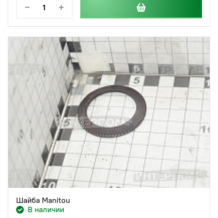
−
+
Шайба Manitou
В наличии