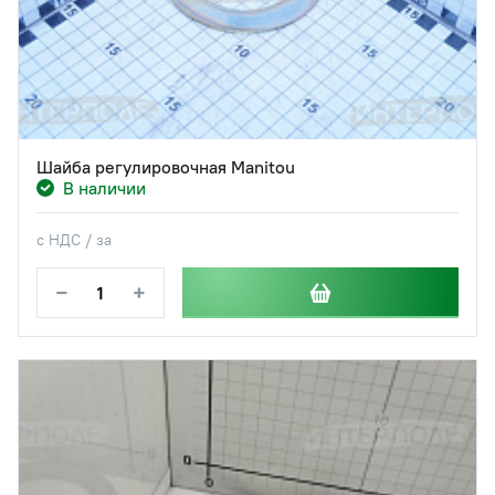
Шайба регулировочная Manitou
В наличии
с НДС / за
−
+