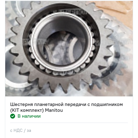
Шестерня планетарной передачи с подшипником
(KIT комплект) Manitou
В наличии
с НДС / за