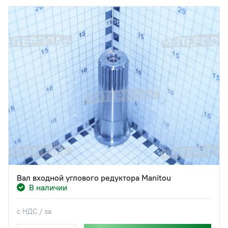
Вал входной углового редуктора Manitou
В наличии
с НДС / за