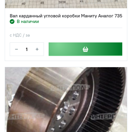
Вал карданный угловой коробки Маниту Аналог 735
В наличии
с НДС / за
−
+