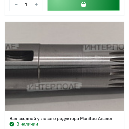
−
+
Вал входной углового редуктора Manitou Аналог
В наличии