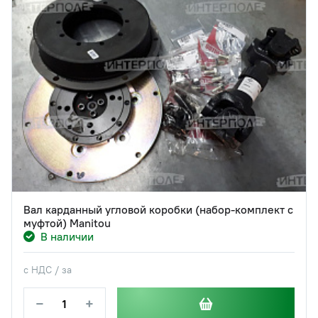
Вал карданный угловой коробки (набор-комплект с
муфтой) Manitou
В наличии
с НДС / за
−
+