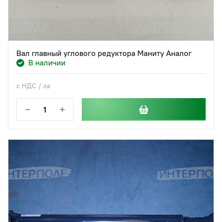
Вал главный углового редуктора Маниту Аналог
В наличии
с НДС / за
−
+