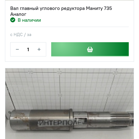
Вал главный углового редуктора Маниту 735
Аналог
В наличии
с НДС / за
−
+