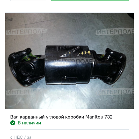
Вал карданный угловой коробки Manitou 732
В наличии
с НДС / за