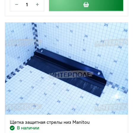
−
+
Щетка защитная стрелы низ Manitou
В наличии