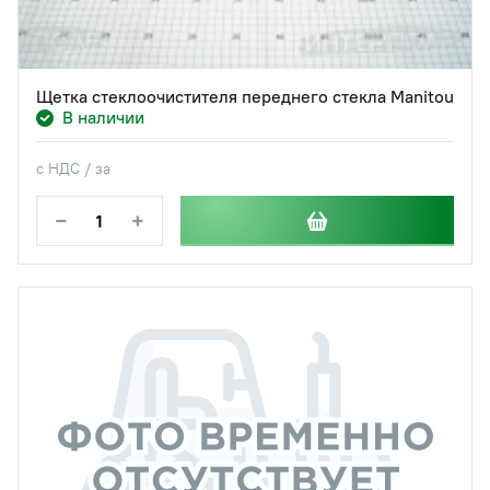
Щетка стеклоочистителя переднего стекла Manitou
В наличии
с НДС / за
−
+