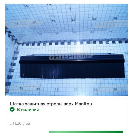
Щетка защитная стрелы верх Manitou
В наличии
с НДС / за