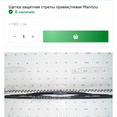
Щетка защитная стрелы правая/левая Manitou
В наличии
с НДС / за
−
+