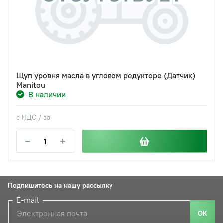
Щуп уровня масла в угловом редукторе (Датчик)
Manitou
В наличии
с НДС / за
−
+
Подпишитесь на нашу рассылку
E-mail
ОК