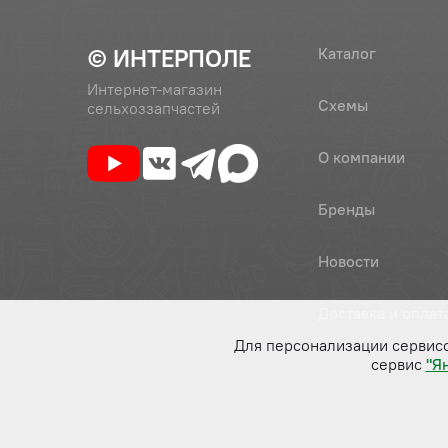
© ИНТЕРПОЛЕ
Каталог
Интернет-магазин
Схемы
сельхоззапчастей
О компании
Бренды
Новости
Доставка и оплат
Для персонализации сервис
сервис
"Я