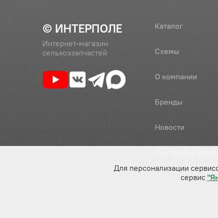
© ИНТЕРПОЛЕ
Каталог
Интернет-магазин
Схемы
сельхоззапчастей
О компании
Бренды
Новости
Доставка и оплат
Для персонализации сервис
сервис
"Я