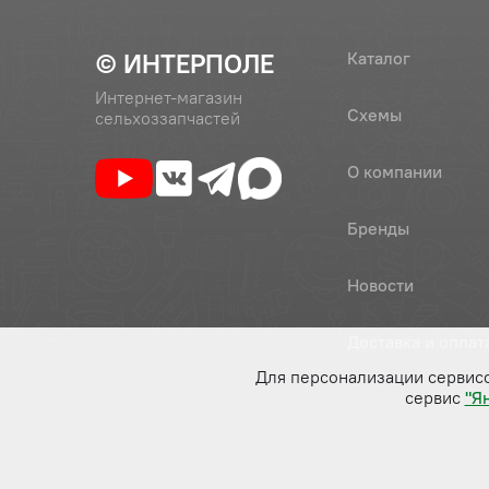
© ИНТЕРПОЛЕ
Каталог
Интернет-магазин
Схемы
сельхоззапчастей
О компании
Бренды
Новости
Доставка и оплат
Для персонализации сервис
сервис
"Я