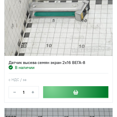
Датчик высева семян экран 2х16 ВЕГА-8
В наличии
с НДС / за
−
+