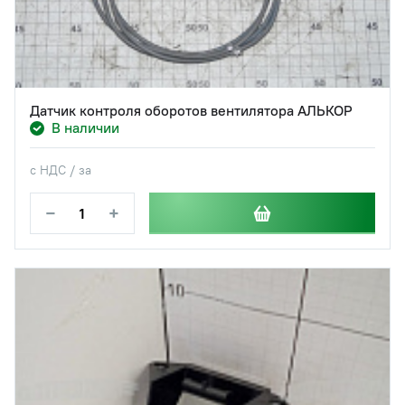
Датчик контроля оборотов вентилятора АЛЬКОР
В наличии
с НДС / за
−
+