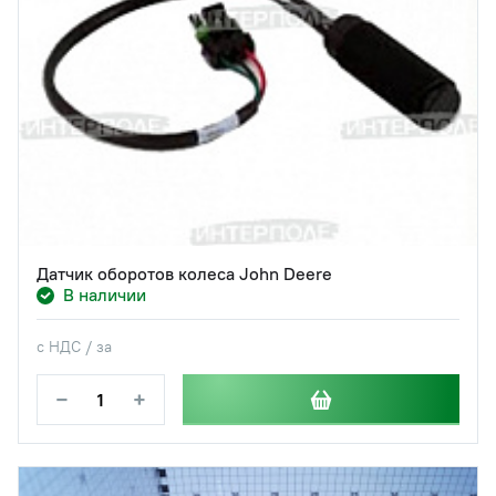
Датчик оборотов колеса John Deere
В наличии
с НДС / за
−
+