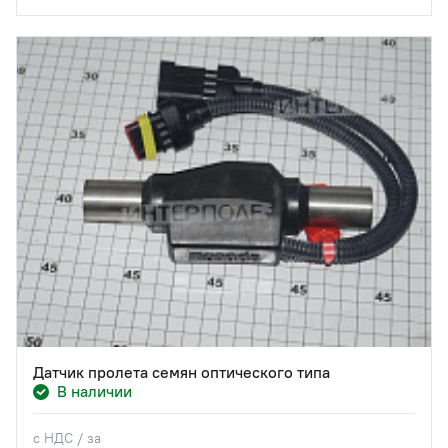
Датчик пролета семян оптического типа
В наличии
с НДС / за