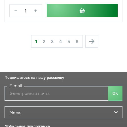
−
+
1
2
3
4
5
6
Подпишитесь на нашу рассылку
E-mail
ОК
Меню
Мобильное приложение