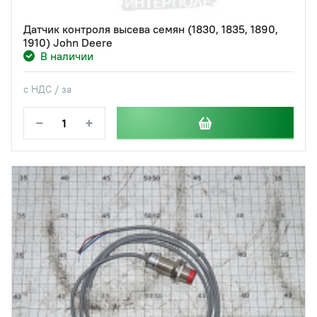
Датчик контроля высева семян (1830, 1835, 1890,
1910) John Deere
В наличии
с НДС / за
−
+