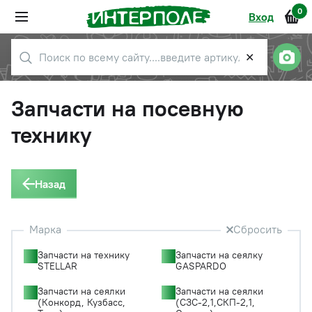
0
Вход
✕
Запчасти на посевную
технику
Назад
Марка
Сбросить
Запчасти на технику
Запчасти на сеялку
STELLAR
GASPARDO
Запчасти на сеялки
Запчасти на сеялки
(Конкорд, Кузбасс,
(СЗС-2,1,СКП-2,1,