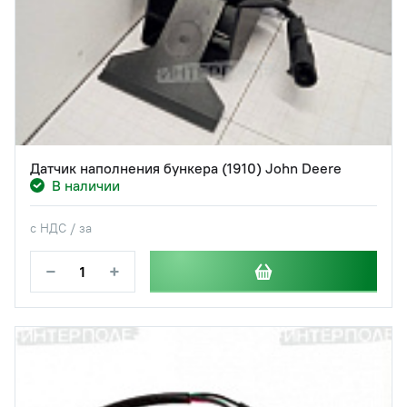
Датчик наполнения бункера (1910) John Deere
В наличии
с НДС / за
−
+