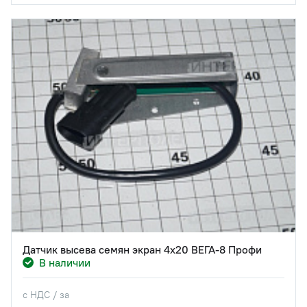
Датчик высева семян экран 4х20 ВЕГА-8 Профи
В наличии
с НДС / за