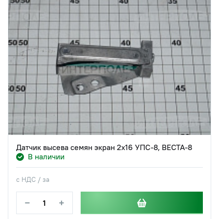
Датчик высева семян экран 2х16 УПС-8, ВЕСТА-8
В наличии
с НДС / за
−
+