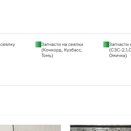
 сеялку
Запчасти на сеялки
Запчасти 
(Конкорд, Кузбасс,
(СЗС-2,1,
Томь)
Омичка)