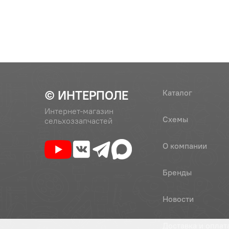
© ИНТЕРПОЛЕ
Каталог
Интернет-магазин
Схемы
сельхоззапчастей
О компании
Бренды
Новости
Доставка и оплат