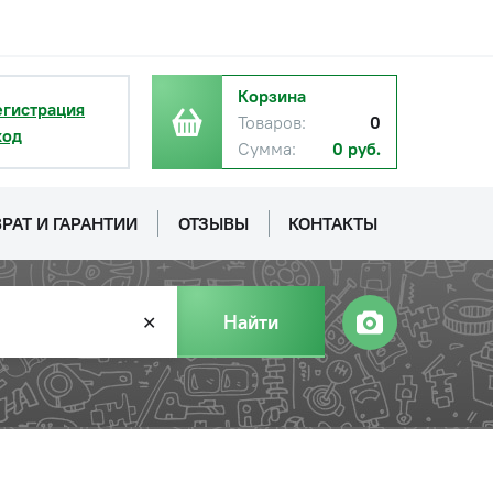
Корзина
егистрация
Товаров:
0
ход
Сумма:
0 руб.
РАТ И ГАРАНТИИ
ОТЗЫВЫ
КОНТАКТЫ
Найти
✕