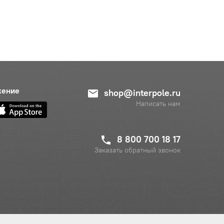
жение
shop@interpole.ru
Написать нам
8 800 700 18 17
Заказать обратный звонок