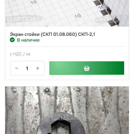
Экран стойки (СКП 01.08.060) СКП-2,1
В наличии
с НДС / за
−
+