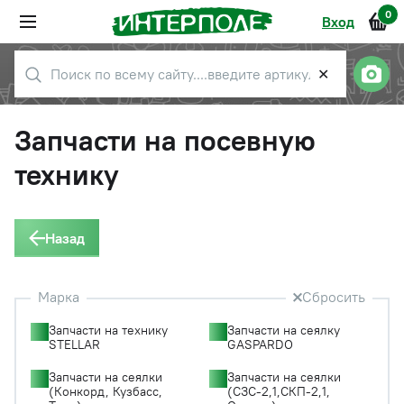
0
Вход
✕
Запчасти на посевную
технику
Назад
Марка
Сбросить
Запчасти на технику
Запчасти на сеялку
STELLAR
GASPARDO
Запчасти на сеялки
Запчасти на сеялки
(Конкорд, Кузбасс,
(СЗС-2,1,СКП-2,1,