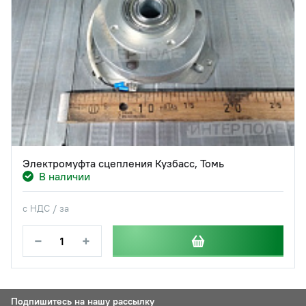
Электромуфта сцепления Кузбасс, Томь
В наличии
с НДС / за
−
+
Подпишитесь на нашу рассылку